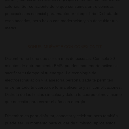
calorías. Ser consciente de lo que consumes entre comidas
principales es esencial para mantener el equilibrio. Disfruta de
esos bocados, pero hazlo con moderación y sin descuidar tus
metas.
BONUS: MUÉVETE CON CONEXIONFIT
Diciembre no tiene que ser un mes de excusas. Con solo 20
minutos de entrenamiento EMS, puedes mantenerte activo sin
sacrificar tu tiempo ni tu energía. La tecnología de
electroestimulación y la asesoría personalizada te permiten
entrenar todo tu cuerpo de forma eficiente y sin complicaciones.
Disfruta de las fiestas sin culpa y dale a tu cuerpo el movimiento
que necesita para cerrar el año con energía.
Diciembre es para disfrutar, conectar y celebrar, pero también
puede ser un momento para cuidar de ti mismo. Aplica estos